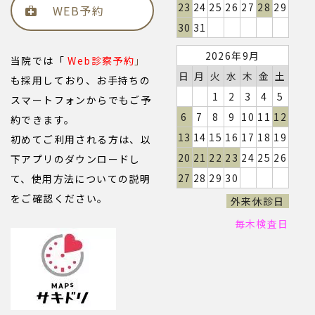
23
24
25
26
27
28
29
WEB予約
30
31
2026年9月
当院では「
Web診察予約
」
日
月
火
水
木
金
土
も採用しており、お手持ちの
1
2
3
4
5
スマートフォンからでもご予
6
7
8
9
10
11
12
約できます。
13
14
15
16
17
18
19
初めてご利用される方は、以
20
21
22
23
24
25
26
下アプリのダウンロードし
27
28
29
30
て、使用方法についての説明
をご確認ください。
外来休診日
毎木検査日