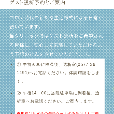
ゲスト透析予約とご案内
コロナ時代の新たな生活様式による日常が
続いています。
当クリニックではゲスト透析をご希望され
る皆様に、安心して来院していただけるよ
う下記の対応をさせていただきます。
① 午前9:00に検温後、透析室(0577-36-
1191)へお電話ください。体調確認をしま
す。
② 午後14：00に当院駐車場に到着後、透
析室へお電話ください。ご案内します。
※現在は月水金の午後クールのみ受け入れ可能