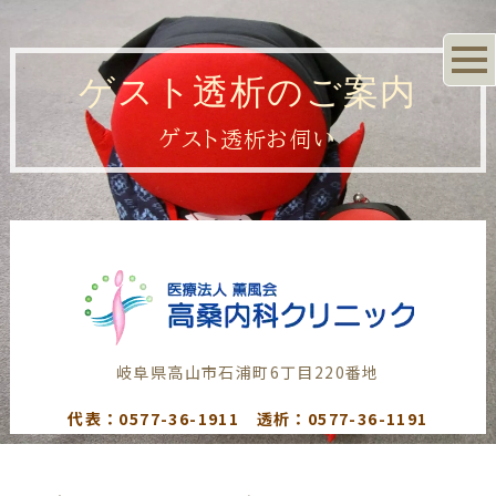
ゲスト透析のご案内
ゲスト透析お伺い
岐阜県高山市石浦町6丁目220番地
代表：0577-36-1911 透析：0577-36-1191