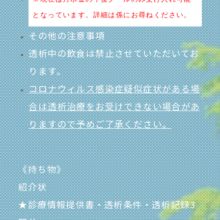
となっています。詳細は係にお尋ねください。
その他の注意事項
透析中の飲食は禁止させていただいてお
ります。
コロナウィルス感染症疑似症状がある場
合は透析治療をお受けできない場合があ
りますので予めご了承ください。
《持ち物》
紹介状
★診療情報提供書・透析条件・透析記録3