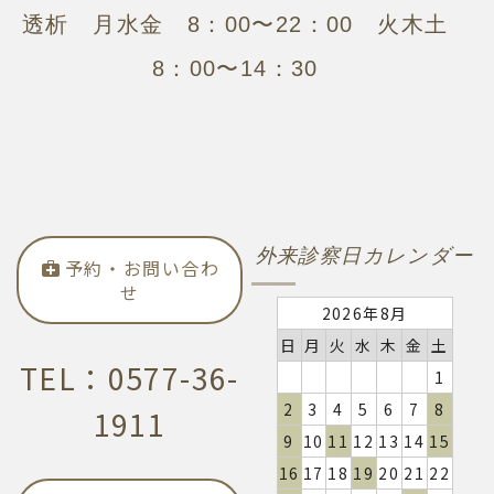
透析 月水金 8：00〜22：00 火木土
8：00〜14：30
外来診察日カレンダー
予約・お問い合わ
せ
2026年8月
日
月
火
水
木
金
土
TEL：0577-36-
1
2
3
4
5
6
7
8
1911
9
10
11
12
13
14
15
16
17
18
19
20
21
22