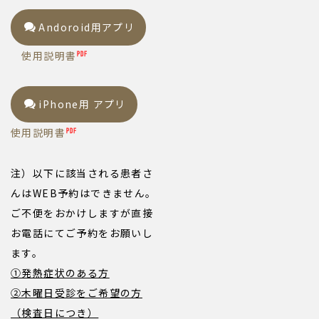
Andoroid用アプリ
使用説明書
iPhone用 アプリ
使用説明書
注）以下に該当される患者さ
んはWEB予約はできません。
ご不便をおかけしますが直接
お電話にてご予約をお願いし
ます。
①発熱症状のある方
②木曜日受診をご希望の方
（検査日につき）