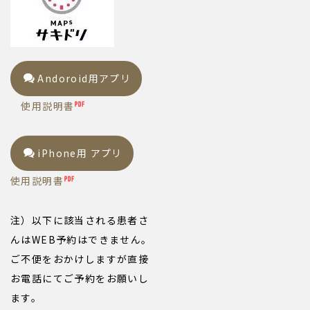
Andoroid用アプリ
使用説明書
iPhone用 アプリ
使用説明書
注）以下に該当される患者さ
んはWEB予約はできません。
ご不便をおかけしますが直接
お電話にてご予約をお願いし
ます。