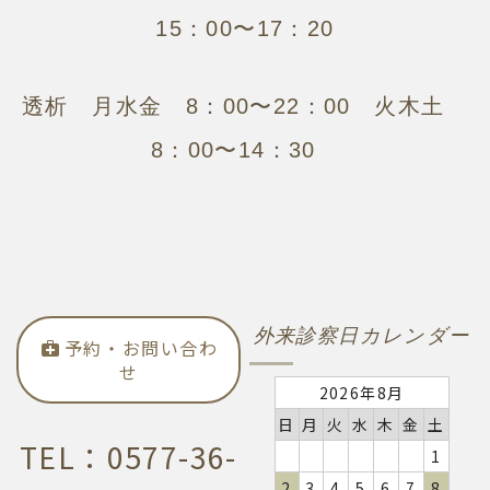
15：00〜17：20
透析 月水金 8：00〜22：00 火木土
8：00〜14：30
外来診察日カレンダー
予約・お問い合わ
せ
2026年8月
日
月
火
水
木
金
土
TEL：0577-36-
1
2
3
4
5
6
7
8