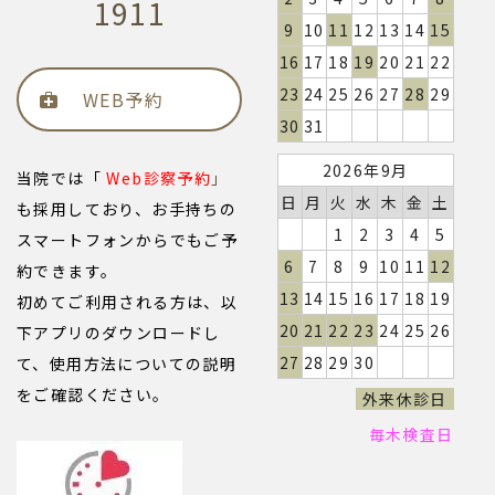
1911
9
10
11
12
13
14
15
16
17
18
19
20
21
22
23
24
25
26
27
28
29
WEB予約
30
31
2026年9月
当院では「
Web診察予約
」
日
月
火
水
木
金
土
も採用しており、お手持ちの
1
2
3
4
5
スマートフォンからでもご予
6
7
8
9
10
11
12
約できます。
13
14
15
16
17
18
19
初めてご利用される方は、以
20
21
22
23
24
25
26
下アプリのダウンロードし
27
28
29
30
て、使用方法についての説明
をご確認ください。
外来休診日
毎木検査日