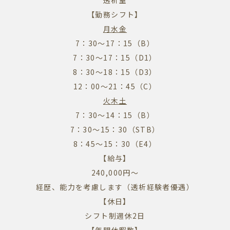
透析室
【勤務シフト】
月水金
7：30～17：15（B）
7：30～17：15（D1）
8：30～18：15（D3）
12：00～21：45（C）
火木土
7：30～14：15（B）
7：30～15：30（STB）
8：45～15：30（E4）
【給与】
240,000円～
経歴、能力を考慮します（透析経験者優遇）
【休日】
シフト制週休2日