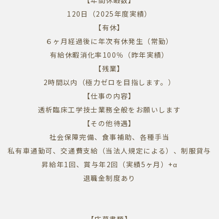
【年間休暇数】
120日（2025年度実績）
【有休】
６ヶ月経過後に年次有休発生（常勤）
有給休暇消化率100％（昨年実績）
【残業】
2時間以内（極力ゼロを目指します。）
【仕事の内容】
透析臨床工学技士業務全般をお願いします
【その他待遇】
社会保障完備、食事補助、各種手当
私有車通勤可、交通費支給（当法人規定による）、制服貸与
昇給年1回、賞与年2回（実績5ヶ月）+α
退職金制度あり