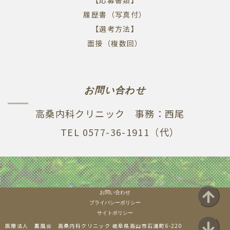
【応募書類】
履歴書（写真付）
【選考方法】
面接（複数回）
お問い合わせ
高桑内科クリニック 事務：西尾
TEL 0577-36-1911（代）
お問い合わせ
プライバシーポリシー
サイトポリシー
医療法人 薫風会 高桑内科クリニック 岐阜県高山市石浦町6-220